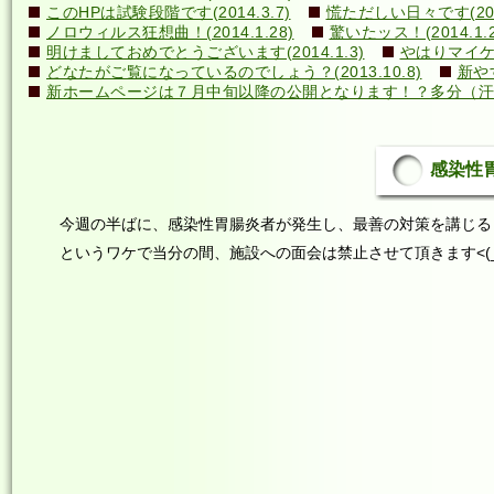
このHPは試験段階です(2014.3.7)
慌ただしい日々です(2014
ノロウィルス狂想曲！(2014.1.28)
驚いたッス！(2014.1.2
明けましておめでとうございます(2014.1.3)
やはりマイケル
どなたがご覧になっているのでしょう？(2013.10.8)
新や
新ホームページは７月中旬以降の公開となります！？多分（汗）←誰
感染性胃腸
今週の半ばに、感染性胃腸炎者が発生し、最善の対策を講じる
というワケで当分の間、施設への面会は禁止させて頂きます<(_ 