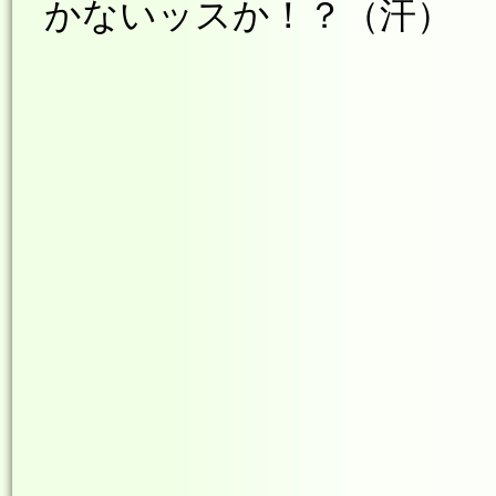
かないッスか！？（汗）