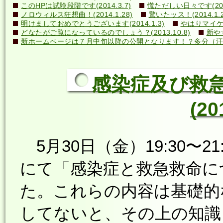
このHPは試験段階です(2014.3.7)
慌ただしい日々です(2014
ノロウィルス狂想曲！(2014.1.28)
驚いたッス！(2014.1.2
明けましておめでとうございます(2014.1.3)
やはりマイケル
どなたがご覧になっているのでしょう？(2013.10.8)
新や
新ホームページは７月中旬以降の公開となります！？多分（汗）←誰
感染症及び救
(20
5月30日（金）19:30〜
にて「感染症と救急救命に
た。これらの内容は基礎的
してないと、その上の知識