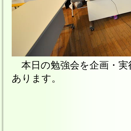
本日の勉強会を企画・実
あります。