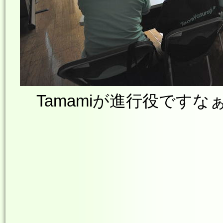
Tamamiが進行役ですな