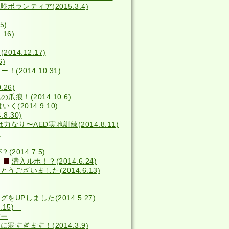
ボランティア(2015.3.4)
5)
16)
014.12.17)
6)
2014.10.31)
26)
の爪痕！(2014.10.6)
(2014.9.10)
8.30)
力なり〜AED実地訓練(2014.8.11)
)
014.7.5)
潜入ルポ！？(2014.6.24)
うございました(2014.6.13)
をUPしました(2014.5.27)
4.15)
バー
寒すぎます！(2014.3.9)