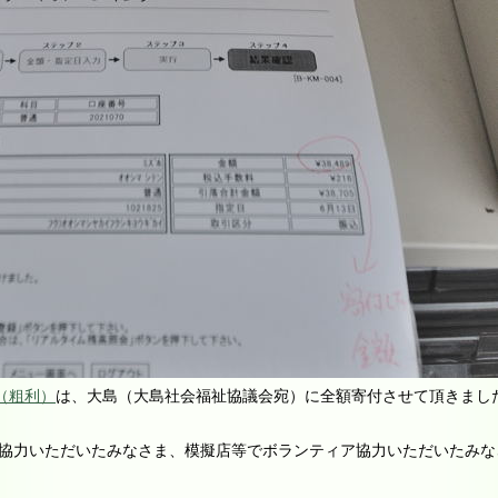
（粗利）
は、大島（大島社会福祉協議会宛）に全額寄付させて頂きまし
協力いただいたみなさま、模擬店等でボランティア協力いただいたみな