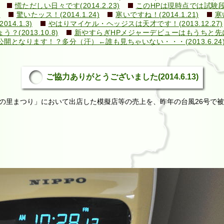
慌ただしい日々です(2014.2.23)
このHPは現時点では試験段階で
)
驚いたッス！(2014.1.24)
寒いですね！(2014.1.21)
寒
4.1.3)
やはりマイケル・ヘッジスは天才です！(2013.12.27)
2013.10.8)
新やすらぎHPメジャーデビューはもうちと先になり
となります！？多分（汗）←誰も見ちゃいない・・・(2013.6.24
ご協力ありがとうございました(2014.6.13)
里まつり」において出店した模擬店等の売上を、昨年の台風26号で被