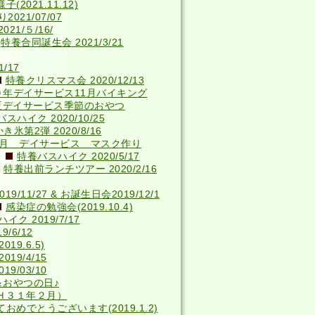
2021.11.12)
021/07/07
21/５/16/
特養合同誕生会 2021/3/21
/17
特養クリスマス会 2020/12/13
０年デイサービス11月バイキング
夏デイサービス季節のおやつ
スハイク 2020/10/25
き氷第2弾 2020/8/16
4月 デイサービス マスク作り
特養バスハイク 2020/5/17
特養出前ランチツアー 2020/2/16
9/11/27 & お誕生日会2019/12/1
感染症の勉強会(2019.10.4)
ク 2019/7/17
/6/12
9.6.5)
19/4/15
9/03/10
＆おやつの日♪
Ｈ３１年２月）
おめでとうございます(2019.1.2)