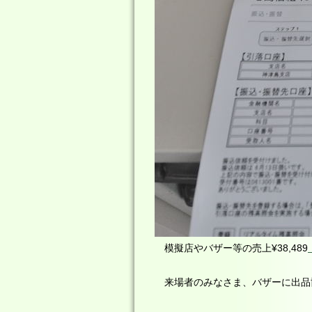
模擬店やバザー等の売上¥38,489
来場者のみなさま、バザーに出品