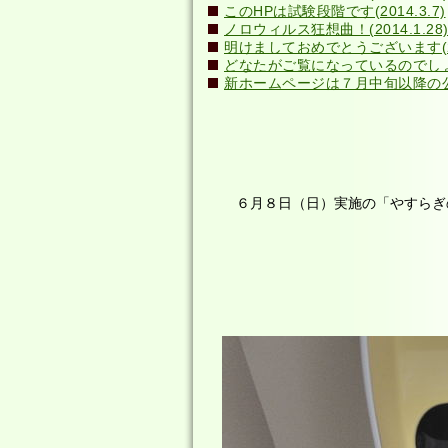
このHPは試験段階です(2014.3.7)
ノロウィルス狂想曲！(2014.1.28
明けましておめでとうございます(201
どなたがご覧になっているのでしょう？(
新ホームページは７月中旬以降の公開
６月８日（日）実施の「やすらぎの