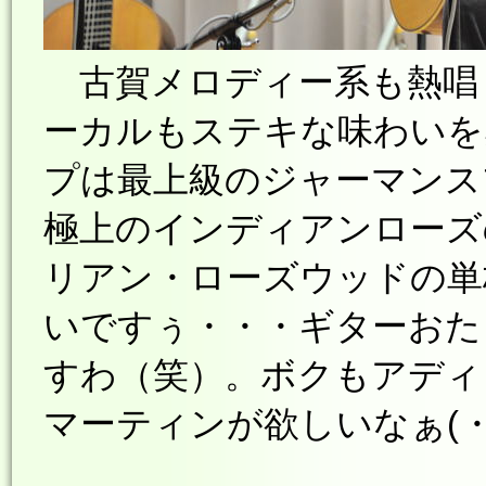
古賀メロディー系も熱唱
ーカルもステキな味わいを
プは最上級のジャーマンス
極上のインディアンローズ
リアン・ローズウッドの単
いですぅ・・・ギターおた
すわ（笑）。ボクもアディ
マーティンが欲しいなぁ(・