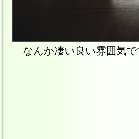
なんか凄い良い雰囲気です (