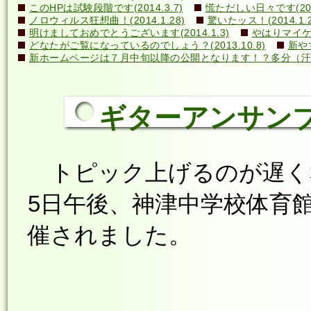
このHPは試験段階です(2014.3.7)
慌ただしい日々です(2014
ノロウィルス狂想曲！(2014.1.28)
驚いたッス！(2014.1.2
明けましておめでとうございます(2014.1.3)
やはりマイケル
どなたがご覧になっているのでしょう？(2013.10.8)
新や
新ホームページは７月中旬以降の公開となります！？多分（汗）←誰
ギターアンサンブル
トピック上げるのが遅く
5日午後、神津中学校体育
催されました。