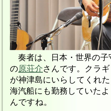
奏者は、日本・世界の子
の
原荘介
さんです。クラギ
が神津島にいらしてくれた
海汽船にも勤務していたよ
んですね。