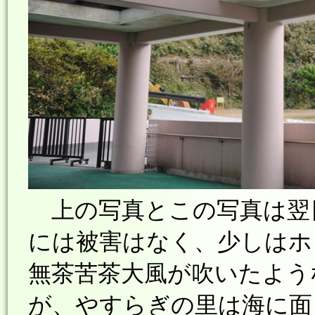
上の写真とこの写真は翌
には被害はなく、少しはホ
無茶苦茶大風が吹いたよう
が、やすらぎの里は海に面