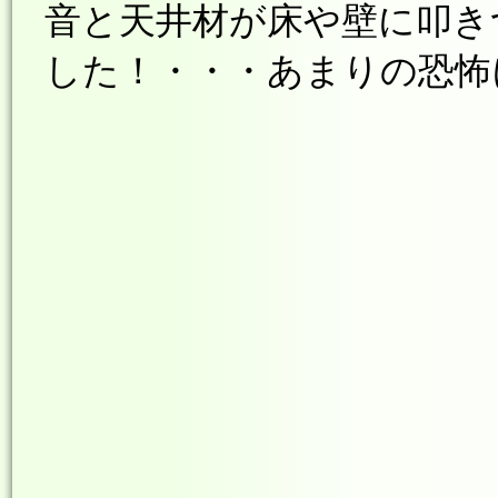
音と天井材が床や壁に叩き
した！・・・あまりの恐怖