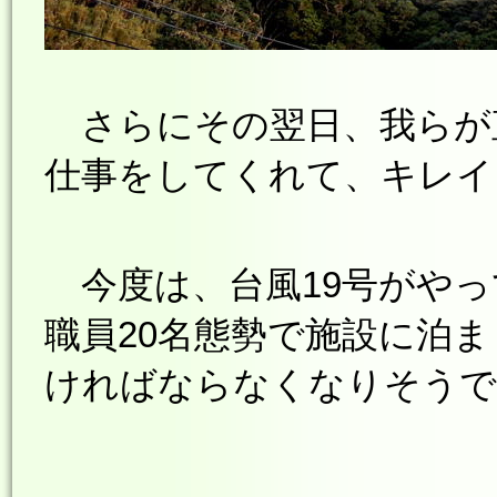
さらにその翌日、我らが
仕事をしてくれて、キレイに
今度は、台風19号がやっ
職員20名態勢で施設に泊
ければならなくなりそうです