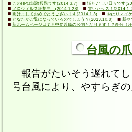
このHPは試験段階です(2014.3.7)
慌ただしい日々です(2014
ノロウィルス狂想曲！(2014.1.28)
驚いたッス！(2014.1.2
明けましておめでとうございます(2014.1.3)
やはりマイケル
どなたがご覧になっているのでしょう？(2013.10.8)
新や
新ホームページは７月中旬以降の公開となります！？多分（汗）←誰
台風の爪痕！
報告がたいそう遅れてしま
号台風により、やすらぎの