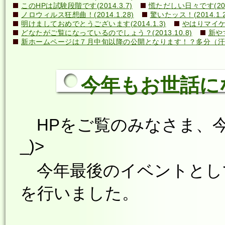
このHPは試験段階です(2014.3.7)
慌ただしい日々です(2014
ノロウィルス狂想曲！(2014.1.28)
驚いたッス！(2014.1.2
明けましておめでとうございます(2014.1.3)
やはりマイケル
どなたがご覧になっているのでしょう？(2013.10.8)
新や
新ホームページは７月中旬以降の公開となります！？多分（汗）←誰
今年もお世話になり
HPをご覧のみなさま、今
_)>
今年最後のイベントとして
を行いました。