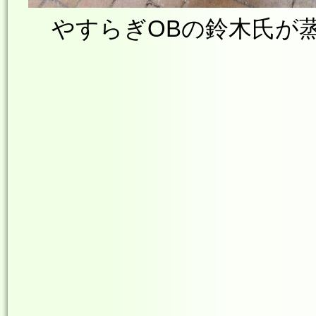
やすらぎOBの鈴木氏が