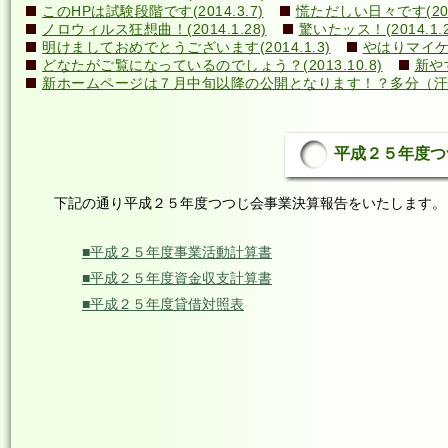
このHPは試験段階です(2014.3.7)
慌ただしい日々です(2014
ノロウィルス狂想曲！(2014.1.28)
驚いたッス！(2014.1.2
明けましておめでとうございます(2014.1.3)
やはりマイケル
どなたがご覧になっているのでしょう？(2013.10.8)
新や
新ホームページは７月中旬以降の公開となります！？多分（汗）←誰
平成２５年度つつじ
下記の通り平成２５年度つつじ会事業決算報告をいたします。
■平成２５年度事業活動計算書
■平成２５年度資金収支計算書
■平成２５年度貸借対照表