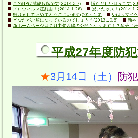
このHPは試験段階です(2014.3.7)
慌ただしい日々です(2014
ノロウィルス狂想曲！(2014.1.28)
驚いたッス！(2014.1.2
明けましておめでとうございます(2014.1.3)
やはりマイケル
どなたがご覧になっているのでしょう？(2013.10.8)
新や
新ホームページは７月中旬以降の公開となります！？多分（汗）←誰
平成27年度防犯協
★
3月14日（土）
防