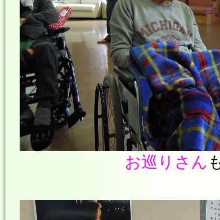
お巡りさん