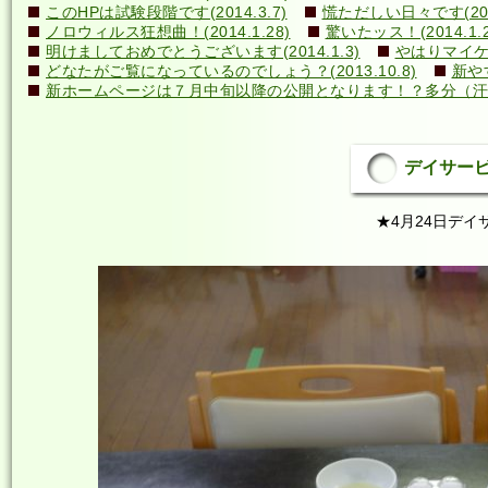
このHPは試験段階です(2014.3.7)
慌ただしい日々です(2014
ノロウィルス狂想曲！(2014.1.28)
驚いたッス！(2014.1.2
明けましておめでとうございます(2014.1.3)
やはりマイケル
どなたがご覧になっているのでしょう？(2013.10.8)
新や
新ホームページは７月中旬以降の公開となります！？多分（汗）←誰
デイサービス
★4月24日デ