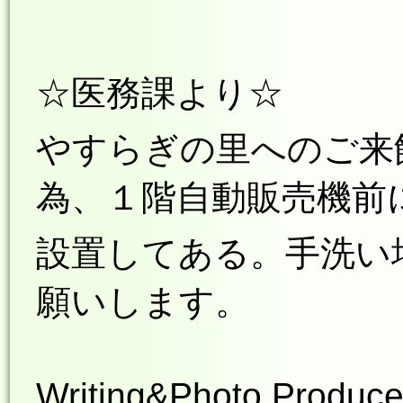
☆医務課より☆
やすらぎの里へのご来
為、１階自動販売機前
設置してある。手洗い
願いします。
Writing&Photo Produce