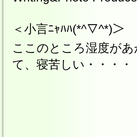
＜小言ﾆｬﾊﾊ(*^▽^*)＞
ここのところ湿度があ
て、寝苦しい・・・・（笑