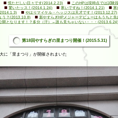
慌ただしい日々です(2014.2.23)
このHPは現時点では試験段階で
)
驚いたッス！(2014.1.24)
寒いですね！(2014.1.21)
寒
4.1.3)
やはりマイケル・ヘッジスは天才です！(2013.12.27)
2013.10.8)
新やすらぎHPメジャーデビューはもうちと先になり
となります！？多分（汗）←誰も見ちゃいない・・・(2013.6.24
第18回やすらぎの里まつり開催！(2015.5.31)
大に「里まつり」が開催されまいた