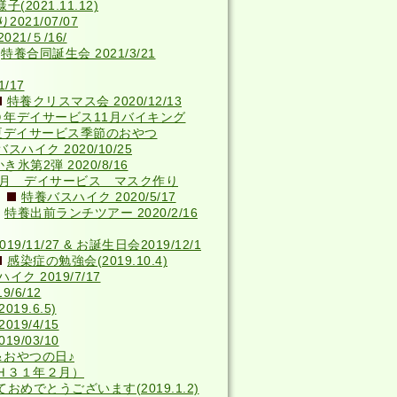
2021.11.12)
021/07/07
21/５/16/
特養合同誕生会 2021/3/21
/17
特養クリスマス会 2020/12/13
０年デイサービス11月バイキング
夏デイサービス季節のおやつ
スハイク 2020/10/25
き氷第2弾 2020/8/16
4月 デイサービス マスク作り
特養バスハイク 2020/5/17
特養出前ランチツアー 2020/2/16
9/11/27 & お誕生日会2019/12/1
感染症の勉強会(2019.10.4)
ク 2019/7/17
/6/12
9.6.5)
19/4/15
9/03/10
＆おやつの日♪
Ｈ３１年２月）
おめでとうございます(2019.1.2)