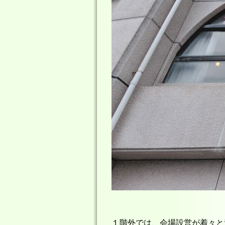
１階外では、会場設営が着々と