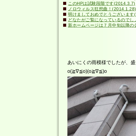
このHPは試験段階です(2014.3.7)
ノロウィルス狂想曲！(2014.1.28
明けましておめでとうございます(201
どなたがご覧になっているのでしょう？(
新ホームページは７月中旬以降の公開
あいにくの雨模様でしたが、盛
o(≧∇≦o)(o≧∇≦)o