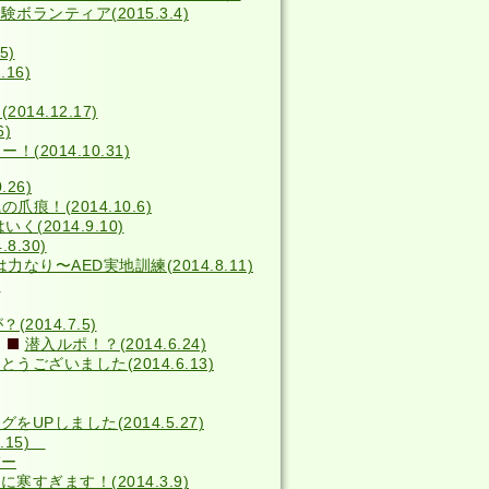
ボランティア(2015.3.4)
5)
16)
014.12.17)
6)
2014.10.31)
26)
の爪痕！(2014.10.6)
(2014.9.10)
8.30)
力なり〜AED実地訓練(2014.8.11)
)
014.7.5)
潜入ルポ！？(2014.6.24)
うございました(2014.6.13)
をUPしました(2014.5.27)
4.15)
バー
寒すぎます！(2014.3.9)