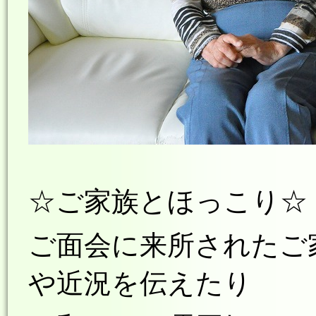
☆ご家族とほっこり☆
ご面会に来所されたご
や近況を伝えたり