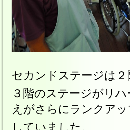
セカンドステージは２
３階のステージがリハ
えがさらにランクアッ
していました。