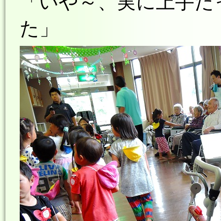
「いや～、実に上手だ
た」