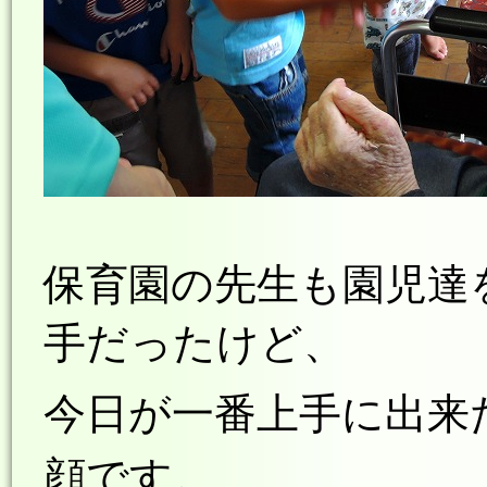
保育園の先生も園児達
手だったけど、
今日が一番
上手に出来
顔です。