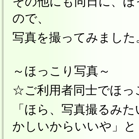
その他にも同日に、ほ
ので、
写真を撮ってみました
～ほっこり写真～
☆ご利用者同士でほっ
「ほら、写真撮るみた
かしいからいいや」と