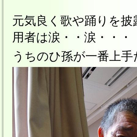
元気良く歌や踊りを披
用者は涙・・涙・・・
うちのひ孫が一番上手