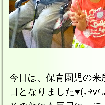
今日は、保育園児の来
日となりました♥(｡￫v￩｡