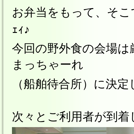
お弁当をもって、そこ
ｪｨ♪
今回の野外食の会場は
まっちゃーれ
（船舶待合所）
に決定
次々とご利用者が到着