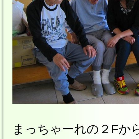
まっちゃーれの２Fか