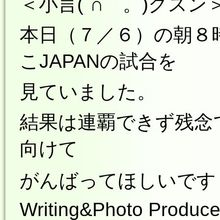
＜小言(´∩｀。)グスン
本日（７／６）の朝８
こJAPANの試合を
見ていました。
結果は連覇できず残念
向けて
がんばってほしいです
Writing&Photo Produce