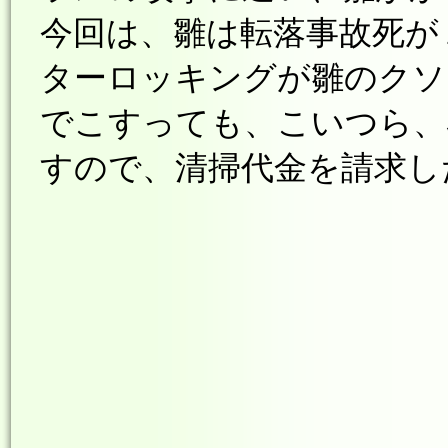
今回は、雛は転落事故死が
ターロッキングが雛のクソ
でこすっても、こいつら、
すので、清掃代金を請求し