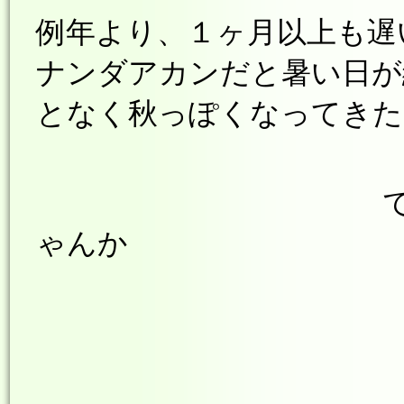
例年より、１ヶ月以上も遅
ナンダアカンだと暑い日が
となく秋っぽくなってきた
でぶでヨロヨ
ゃんか