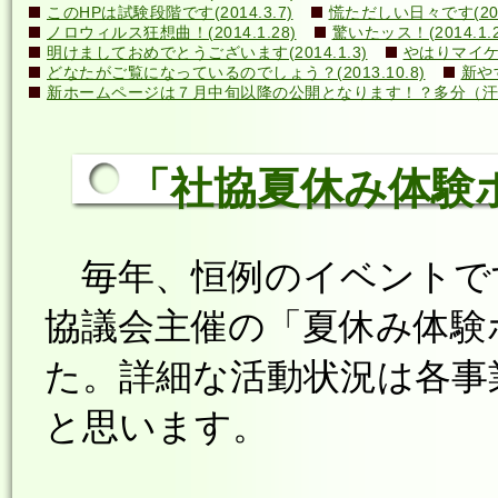
このHPは試験段階です(2014.3.7)
慌ただしい日々です(2014
ノロウィルス狂想曲！(2014.1.28)
驚いたッス！(2014.1.2
明けましておめでとうございます(2014.1.3)
やはりマイケル
どなたがご覧になっているのでしょう？(2013.10.8)
新や
新ホームページは７月中旬以降の公開となります！？多分（汗）←誰
「社協夏休み体験ボラ
毎年、恒例のイベントですが
協議会主催の「夏休み体験
た。詳細な活動状況は各事
と思います。