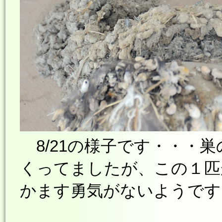
8/21の様子です・・・
くってましたが、この１匹
かます勇気がないようです・