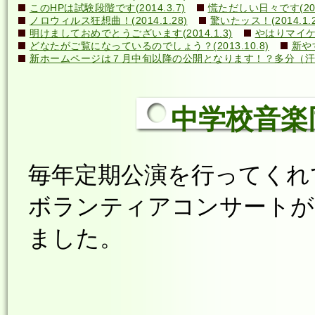
このHPは試験段階です(2014.3.7)
慌ただしい日々です(2014
ノロウィルス狂想曲！(2014.1.28)
驚いたッス！(2014.1.2
明けましておめでとうございます(2014.1.3)
やはりマイケル
どなたがご覧になっているのでしょう？(2013.10.8)
新や
新ホームページは７月中旬以降の公開となります！？多分（汗）←誰
中学校音楽同好
毎年定期公演を行ってくれ
ボランティアコンサートが10月
ました。