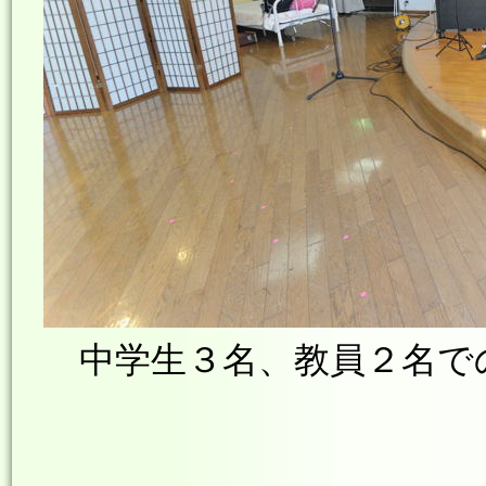
中学生３名、教員２名で