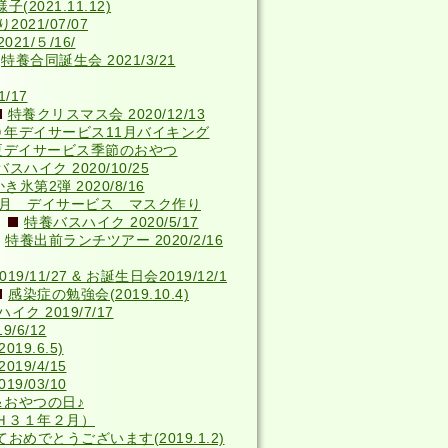
2021.11.12)
021/07/07
21/５/16/
特養合同誕生会 2021/3/21
/17
特養クリスマス会 2020/12/13
０年デイサービス11月バイキング
夏デイサービス季節のおやつ
スハイク 2020/10/25
き氷第2弾 2020/8/16
4月 デイサービス マスク作り
特養バスハイク 2020/5/17
特養出前ランチツアー 2020/2/16
9/11/27 & お誕生日会2019/12/1
感染症の勉強会(2019.10.4)
ク 2019/7/17
/6/12
9.6.5)
19/4/15
9/03/10
＆おやつの日♪
Ｈ３１年２月）
おめでとうございます(2019.1.2)