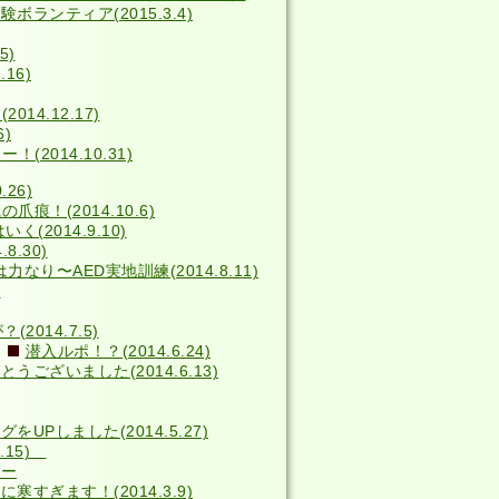
ボランティア(2015.3.4)
5)
16)
014.12.17)
6)
2014.10.31)
26)
の爪痕！(2014.10.6)
(2014.9.10)
8.30)
力なり〜AED実地訓練(2014.8.11)
)
014.7.5)
潜入ルポ！？(2014.6.24)
うございました(2014.6.13)
をUPしました(2014.5.27)
4.15)
バー
寒すぎます！(2014.3.9)