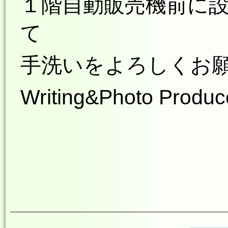
１階自動販売機前に
て
手洗いをよろしくお
Writing&Photo Produ