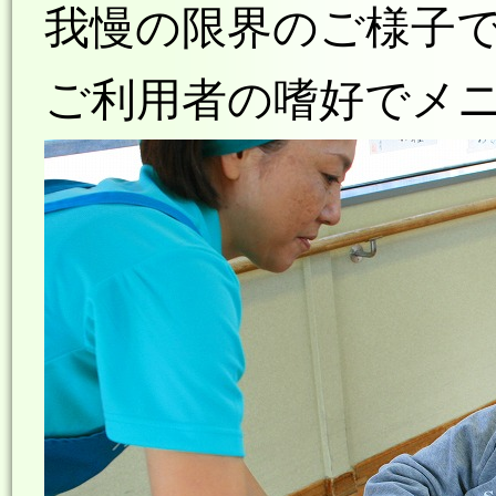
我慢の限界
のご様子
ご利用者の嗜好でメ