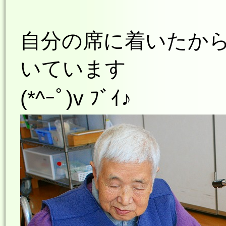
自分の席に着いたか
いています
(*^ｰﾟ)v ﾌﾞｲ♪