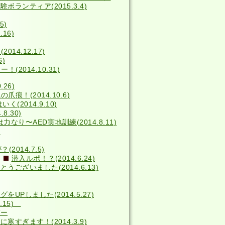
ボランティア(2015.3.4)
5)
16)
014.12.17)
6)
2014.10.31)
26)
の爪痕！(2014.10.6)
(2014.9.10)
8.30)
力なり〜AED実地訓練(2014.8.11)
)
014.7.5)
潜入ルポ！？(2014.6.24)
うございました(2014.6.13)
をUPしました(2014.5.27)
4.15)
バー
寒すぎます！(2014.3.9)