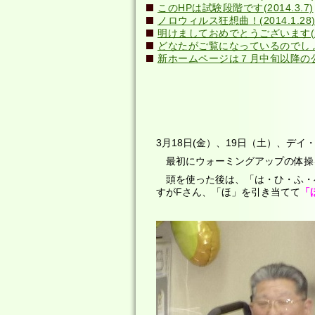
このHPは試験段階です(2014.3.7)
ノロウィルス狂想曲！(2014.1.28
明けましておめでとうございます(201
どなたがご覧になっているのでしょう？(
新ホームページは７月中旬以降の公開
3月18日(金）、19日（土）、デ
最初にウォーミングアップの体操
頭を使った後は、「は・ひ・ふ・
すがFさん、「ほ」を引き当てて
「