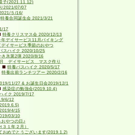
2021.11.12)
021/07/07
21/５/16/
特養合同誕生会 2021/3/21
/17
特養クリスマス会 2020/12/13
０年デイサービス11月バイキング
夏デイサービス季節のおやつ
スハイク 2020/10/25
き氷第2弾 2020/8/16
4月 デイサービス マスク作り
特養バスハイク 2020/5/17
特養出前ランチツアー 2020/2/16
9/11/27 & お誕生日会2019/12/1
感染症の勉強会(2019.10.4)
ク 2019/7/17
/6/12
9.6.5)
19/4/15
9/03/10
＆おやつの日♪
Ｈ３１年２月）
おめでとうございます(2019.1.2)