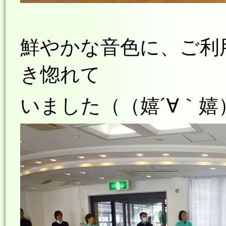
鮮やかな音色に、ご利
き惚れて
いました（（嬉´∀｀嬉