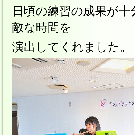
日頃の練習の成果が十
敵な時間を
演出
してくれました。