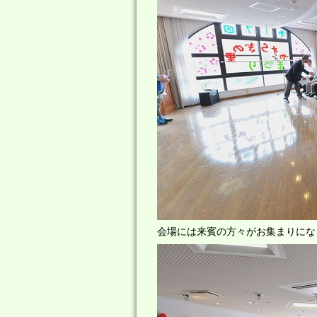
会場には来賓の方々がお集まりにな