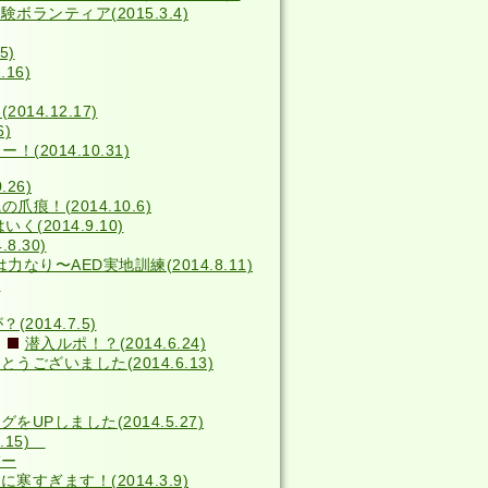
ボランティア(2015.3.4)
5)
16)
014.12.17)
6)
2014.10.31)
26)
の爪痕！(2014.10.6)
(2014.9.10)
8.30)
力なり〜AED実地訓練(2014.8.11)
)
014.7.5)
潜入ルポ！？(2014.6.24)
うございました(2014.6.13)
をUPしました(2014.5.27)
4.15)
バー
寒すぎます！(2014.3.9)