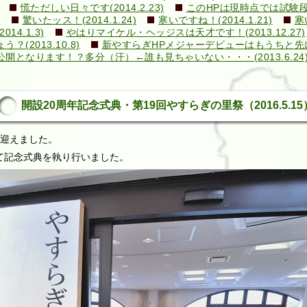
慌ただしい日々です(2014.2.23)
このHPは現時点では試験段階で
)
驚いたッス！(2014.1.24)
寒いですね！(2014.1.21)
寒
4.1.3)
やはりマイケル・ヘッジスは天才です！(2013.12.27)
2013.10.8)
新やすらぎHPメジャーデビューはもうちと先になり
となります！？多分（汗）←誰も見ちゃいない・・・(2013.6.24
開設20周年記念式典・第19回やすらぎの里祭（2016.5.15
迎えました。
て記念式典を執り行いました。