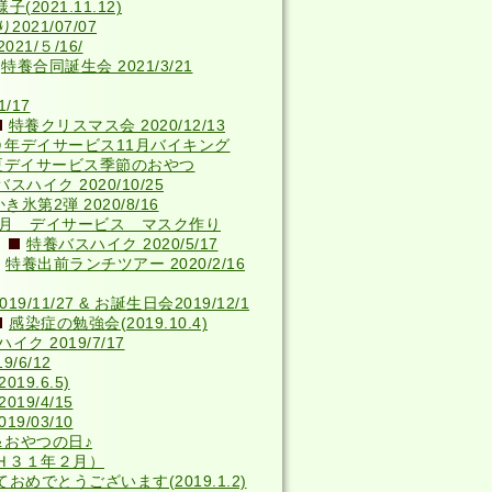
2021.11.12)
021/07/07
21/５/16/
特養合同誕生会 2021/3/21
/17
特養クリスマス会 2020/12/13
０年デイサービス11月バイキング
夏デイサービス季節のおやつ
スハイク 2020/10/25
き氷第2弾 2020/8/16
4月 デイサービス マスク作り
特養バスハイク 2020/5/17
特養出前ランチツアー 2020/2/16
9/11/27 & お誕生日会2019/12/1
感染症の勉強会(2019.10.4)
ク 2019/7/17
/6/12
9.6.5)
19/4/15
9/03/10
＆おやつの日♪
Ｈ３１年２月）
おめでとうございます(2019.1.2)