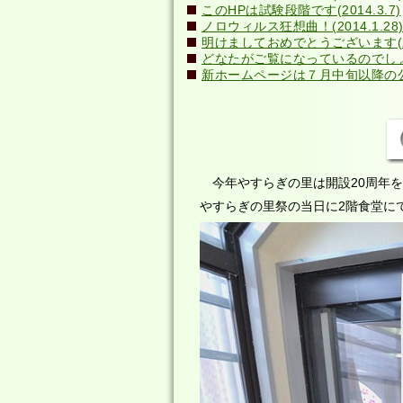
このHPは試験段階です(2014.3.7)
ノロウィルス狂想曲！(2014.1.28
明けましておめでとうございます(201
どなたがご覧になっているのでしょう？(
新ホームページは７月中旬以降の公開
今年やすらぎの里は開設20周年を
やすらぎの里祭の当日に2階食堂に