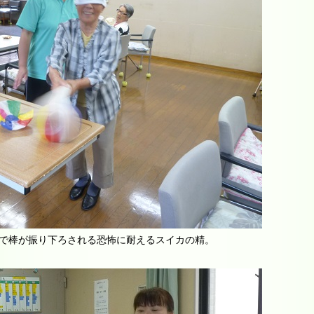
で棒が振り下ろされる恐怖に耐えるスイカの精。