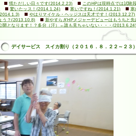
慌ただしい日々です(2014.2.23)
このHPは現時点では試験段階で
)
驚いたッス！(2014.1.24)
寒いですね！(2014.1.21)
寒
4.1.3)
やはりマイケル・ヘッジスは天才です！(2013.12.27)
2013.10.8)
新やすらぎHPメジャーデビューはもうちと先になり
となります！？多分（汗）←誰も見ちゃいない・・・(2013.6.24
デイサービス スイカ割り（２０１６．８．２２～２３