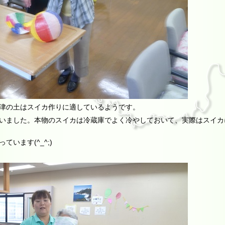
津の土はスイカ作りに適しているようです。
いました。本物のスイカは冷蔵庫でよく冷やしておいて、実際はスイカ
います(^_^;)