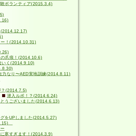
ボランティア(2015.3.4)
5)
16)
014.12.17)
6)
2014.10.31)
26)
の爪痕！(2014.10.6)
(2014.9.10)
8.30)
力なり〜AED実地訓練(2014.8.11)
)
014.7.5)
潜入ルポ！？(2014.6.24)
うございました(2014.6.13)
をUPしました(2014.5.27)
4.15)
バー
寒すぎます！(2014.3.9)