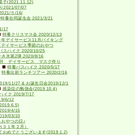
2021.11.12)
021/07/07
21/５/16/
特養合同誕生会 2021/3/21
/17
特養クリスマス会 2020/12/13
０年デイサービス11月バイキング
夏デイサービス季節のおやつ
スハイク 2020/10/25
き氷第2弾 2020/8/16
4月 デイサービス マスク作り
特養バスハイク 2020/5/17
特養出前ランチツアー 2020/2/16
9/11/27 & お誕生日会2019/12/1
感染症の勉強会(2019.10.4)
ク 2019/7/17
/6/12
9.6.5)
19/4/15
9/03/10
＆おやつの日♪
Ｈ３１年２月）
おめでとうございます(2019.1.2)