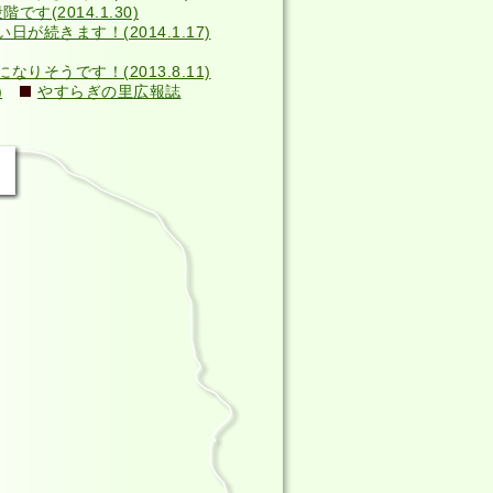
す(2014.1.30)
い日が続きます！(2014.1.17)
そうです！(2013.8.11)
)
やすらぎの里広報誌
）