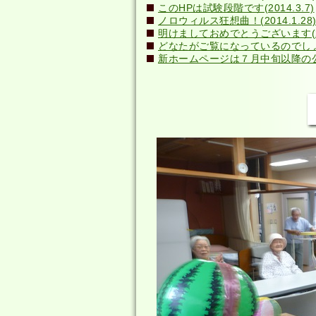
このHPは試験段階です(2014.3.7)
ノロウィルス狂想曲！(2014.1.28
明けましておめでとうございます(201
どなたがご覧になっているのでしょう？(
新ホームページは７月中旬以降の公開