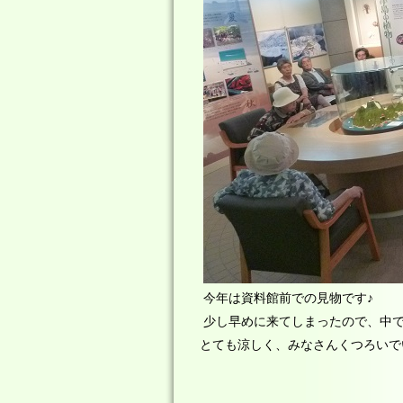
今年は資料館前での見物です♪
少し早めに来てしまったので、中で待
とても涼しく、みなさんくつろいでいます