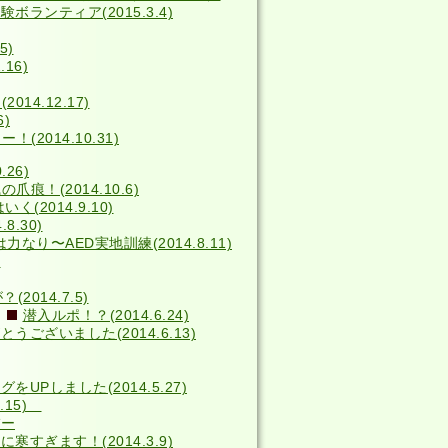
ボランティア(2015.3.4)
5)
16)
014.12.17)
6)
2014.10.31)
26)
の爪痕！(2014.10.6)
(2014.9.10)
8.30)
力なり〜AED実地訓練(2014.8.11)
)
014.7.5)
潜入ルポ！？(2014.6.24)
うございました(2014.6.13)
をUPしました(2014.5.27)
4.15)
バー
寒すぎます！(2014.3.9)