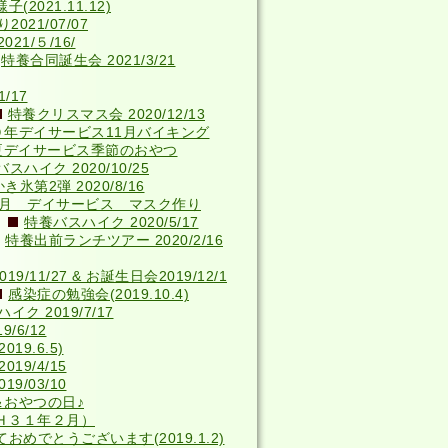
2021.11.12)
021/07/07
21/５/16/
特養合同誕生会 2021/3/21
/17
特養クリスマス会 2020/12/13
０年デイサービス11月バイキング
夏デイサービス季節のおやつ
スハイク 2020/10/25
き氷第2弾 2020/8/16
4月 デイサービス マスク作り
特養バスハイク 2020/5/17
特養出前ランチツアー 2020/2/16
9/11/27 & お誕生日会2019/12/1
感染症の勉強会(2019.10.4)
ク 2019/7/17
/6/12
9.6.5)
19/4/15
9/03/10
＆おやつの日♪
Ｈ３１年２月）
おめでとうございます(2019.1.2)