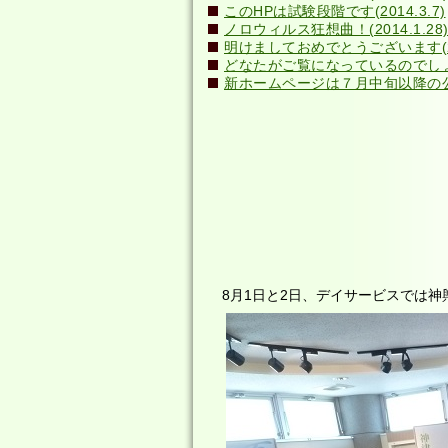
このHPは試験段階です(2014.3.7)
ノロウィルス狂想曲！(2014.1.28
明けましておめでとうございます(201
どなたがご覧になっているのでしょう？(
新ホームページは７月中旬以降の公開
8月1日と2日、デイサービスでは神輿見