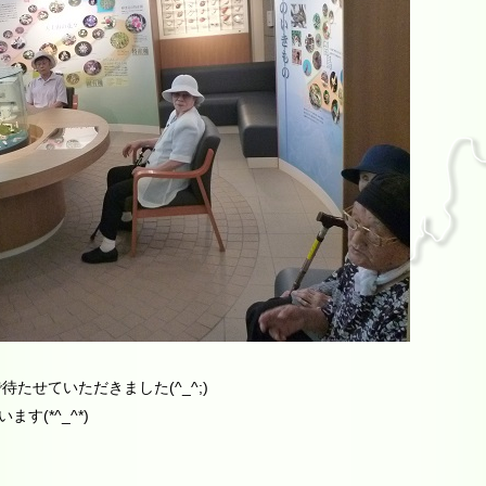
たせていただきました(^_^;)
(*^_^*)