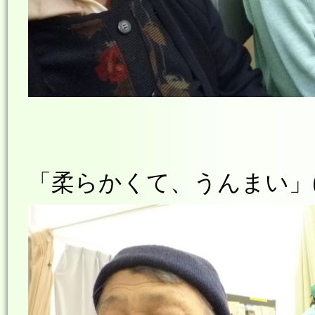
「柔らかくて、うんまい」(^