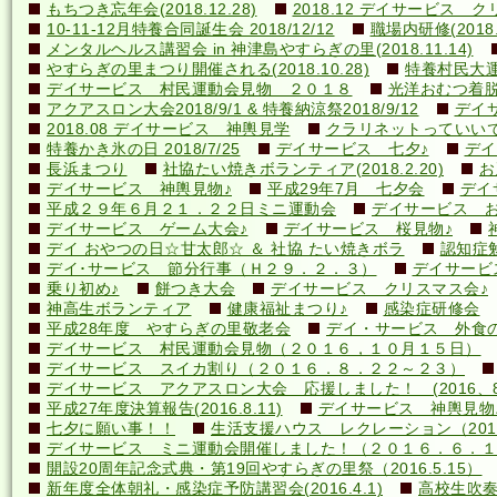
もちつき忘年会(2018.12.28)
2018.12 デイサービス 
10-11-12月特養合同誕生会 2018/12/12
職場内研修(2018.1
メンタルヘルス講習会 in 神津島やすらぎの里(2018.11.14)
やすらぎの里まつり開催される(2018.10.28)
特養村民大運動
デイサービス 村民運動会見物 ２０１８
光洋おむつ着脱講
アクアスロン大会2018/9/1 & 特養納涼祭2018/9/12
デイ
2018.08 デイサービス 神輿見学
クラリネットっていいですね
特養かき氷の日 2018/7/25
デイサービス 七夕♪
デイ
長浜まつり
社協たい焼きボランティア(2018.2.20)
お
デイサービス 神輿見物♪
平成29年7月 七夕会
デイ
平成２９年６月２１．２２日ミニ運動会
デイサービス お
デイサービス ゲーム大会♪
デイサービス 桜見物♪
デイ おやつの日☆甘太郎☆ ＆ 社協 たい焼きボラ
認知症
デイ･サービス 節分行事（Ｈ２９．２．３）
デイサービ
乗り初め♪
餅つき大会
デイサービス クリスマス会♪
神高生ボランティア
健康福祉まつり♪
感染症研修会
平成28年度 やすらぎの里敬老会
デイ・サービス 外食の日
デイサービス 村民運動会見物（２０１６，１０月１５日）
デイサービス スイカ割り（２０１６．８．２２～２３）
デイサービス アクアスロン大会 応援しました！ (2016、8
平成27年度決算報告(2016.8.11)
デイサービス 神輿見物
七夕に願い事！！
生活支援ハウス レクレーション（2016
デイサービス ミニ運動会開催しました！（２０１６．６．１
開設20周年記念式典・第19回やすらぎの里祭（2016.5.15）
新年度全体朝礼・感染症予防講習会(2016.4.1)
高校生吹奏楽