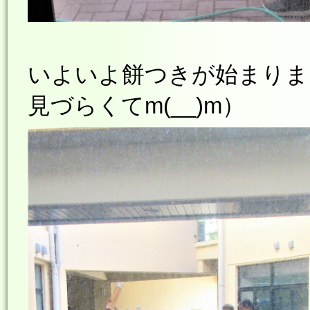
いよいよ餅つきが始まりま
見づらくてm(__)m）