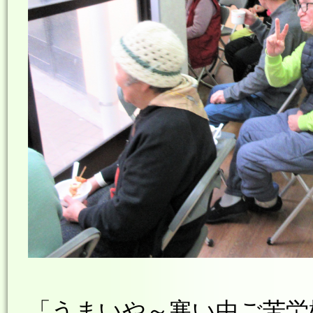
「うまいや～寒い中ご苦労