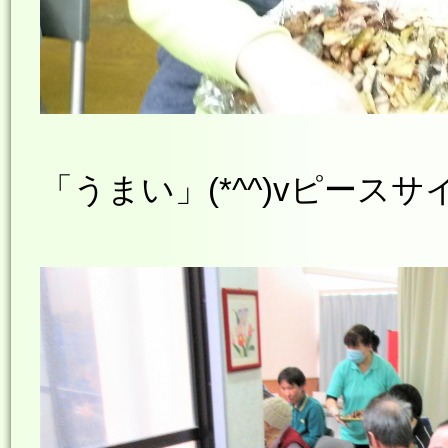
「うまい」(*^^)vピースサ