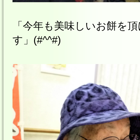
「今年も美味しいお餅を頂
す」(#^^#)