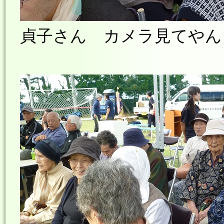
貞子さん カメラ見てやん