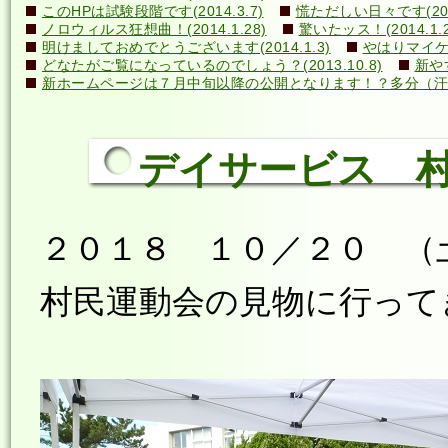
このHPは試験段階です(2014.3.7)
慌ただしい日々です(2014
ノロウィルス狂想曲！(2014.1.28)
驚いたッス！(2014.1.2
明けましておめでとうございます(2014.1.3)
やはりマイケル
どなたがご覧になっているのでしょう？(2013.10.8)
新や
新ホームページは７月中旬以降の公開となります！？多分（汗）←誰
デイサービス 
２０１８ １０／２０ （
村民運動会の見物に行って