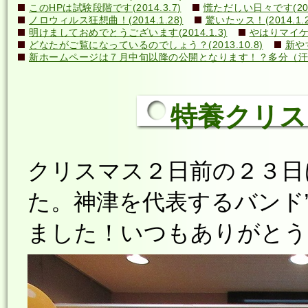
このHPは試験段階です(2014.3.7)
慌ただしい日々です(2014
ノロウィルス狂想曲！(2014.1.28)
驚いたッス！(2014.1.2
明けましておめでとうございます(2014.1.3)
やはりマイケル
どなたがご覧になっているのでしょう？(2013.10.8)
新や
新ホームページは７月中旬以降の公開となります！？多分（汗）←誰
特養クリスマス
クリスマス２日前の２３日
た。神津を代表するバンド
ました！いつもありがとうござ