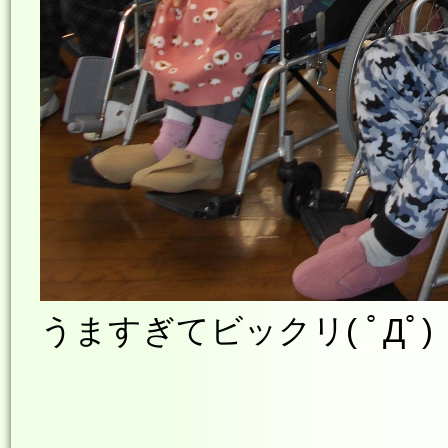
うますぎてビックリ( ﾟДﾟ)