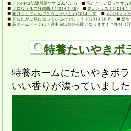
このHPは試験段階です(2014.3.7)
慌ただしい日々です(2014
ノロウィルス狂想曲！(2014.1.28)
驚いたッス！(2014.1.2
明けましておめでとうございます(2014.1.3)
やはりマイケル
どなたがご覧になっているのでしょう？(2013.10.8)
新や
新ホームページは７月中旬以降の公開となります！？多分（汗）←誰
特養たいやきボラン
特養ホームにたいやきボラ
いい香りが漂っていました(*^