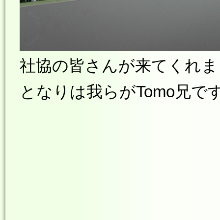
社協の皆さんが来てくれました
となりは我らがTomo兄で