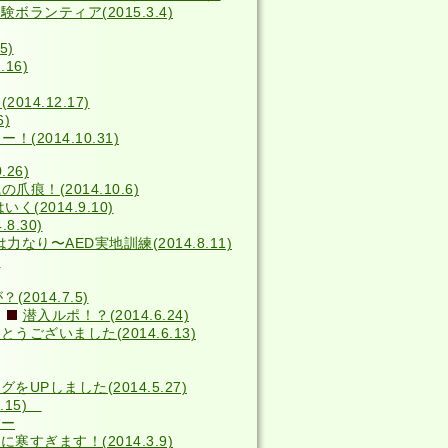
ボランティア(2015.3.4)
5)
16)
014.12.17)
6)
2014.10.31)
26)
の爪痕！(2014.10.6)
(2014.9.10)
8.30)
力なり〜AED実地訓練(2014.8.11)
)
014.7.5)
潜入ルポ！？(2014.6.24)
うございました(2014.6.13)
をUPしました(2014.5.27)
4.15)
バー
寒すぎます！(2014.3.9)