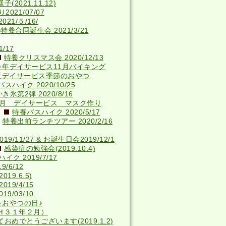
2021.11.12)
021/07/07
21/５/16/
特養合同誕生会 2021/3/21
/17
特養クリスマス会 2020/12/13
０年デイサービス11月バイキング
夏デイサービス季節のおやつ
スハイク 2020/10/25
き氷第2弾 2020/8/16
4月 デイサービス マスク作り
特養バスハイク 2020/5/17
特養出前ランチツアー 2020/2/16
9/11/27 & お誕生日会2019/12/1
感染症の勉強会(2019.10.4)
ク 2019/7/17
/6/12
9.6.5)
19/4/15
9/03/10
＆おやつの日♪
Ｈ３１年２月）
おめでとうございます(2019.1.2)