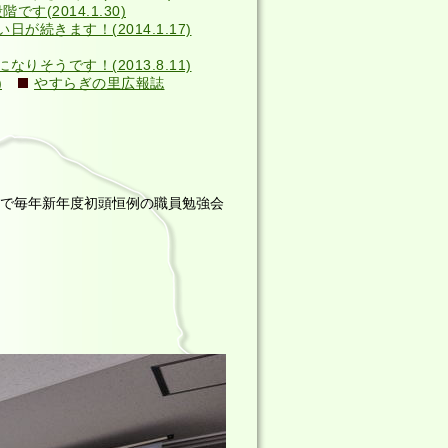
す(2014.1.30)
い日が続きます！(2014.1.17)
そうです！(2013.8.11)
)
やすらぎの里広報誌
食堂で毎年新年度初頭恒例の職員勉強会