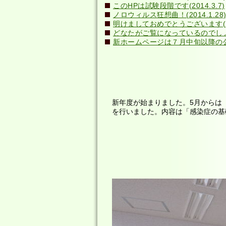
このHPは試験段階です(2014.3.7)
ノロウィルス狂想曲！(2014.1.28
明けましておめでとうございます(201
どなたがご覧になっているのでしょう？(
新ホームページは７月中旬以降の公開
新年度が始まりました。5月からは「
を行いました。内容は「感染症の基