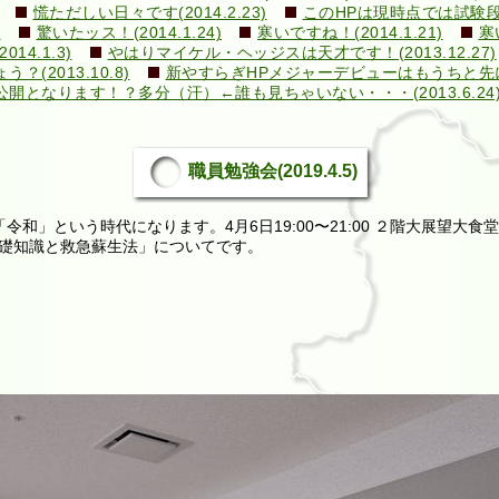
慌ただしい日々です(2014.2.23)
このHPは現時点では試験段階で
)
驚いたッス！(2014.1.24)
寒いですね！(2014.1.21)
寒
4.1.3)
やはりマイケル・ヘッジスは天才です！(2013.12.27)
2013.10.8)
新やすらぎHPメジャーデビューはもうちと先になり
となります！？多分（汗）←誰も見ちゃいない・・・(2013.6.24
職員勉強会(2019.4.5)
令和」という時代になります。4月6日19:00〜21:00 ２階大展望大
礎知識と救急蘇生法」についてです。