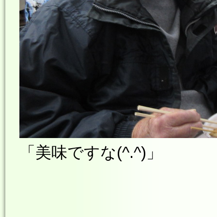
「美味ですな(^.^)」