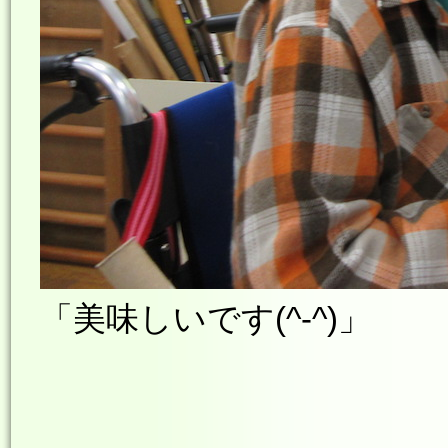
「美味しいです(^-^)」