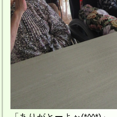
「ありがとーよぉ(*^^*)」