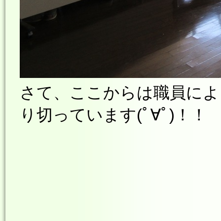
さて、ここからは職員によ
り切っています(ﾟ∀ﾟ)！！