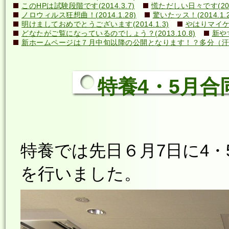
このHPは試験段階です(2014.3.7)
慌ただしい日々です(2014
ノロウィルス狂想曲！(2014.1.28)
驚いたッス！(2014.1.2
明けましておめでとうございます(2014.1.3)
やはりマイケル
どなたがご覧になっているのでしょう？(2013.10.8)
新や
新ホームページは７月中旬以降の公開となります！？多分（汗）←誰
特養4・5月合同
特養では先日６月7日に4
を行いました。