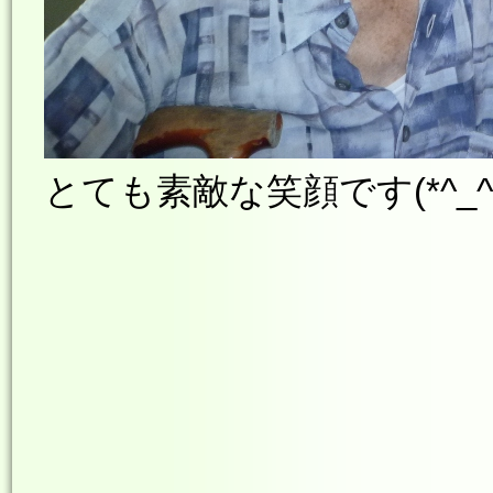
とても素敵な笑顔です(*^_^*