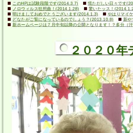
このHPは試験段階です(2014.3.7)
慌ただしい日々です(2014
ノロウィルス狂想曲！(2014.1.28)
驚いたッス！(2014.1.2
明けましておめでとうございます(2014.1.3)
やはりマイケル
どなたがご覧になっているのでしょう？(2013.10.8)
新や
新ホームページは７月中旬以降の公開となります！？多分（汗）←誰
２０２０年