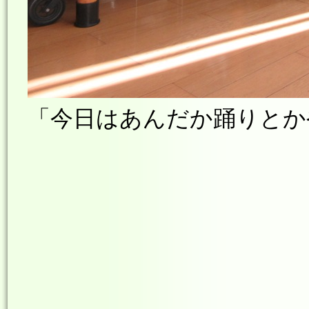
「今日はあんだか踊りとかや