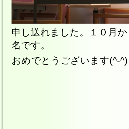
申し送れました。１０月か
名です。
おめでとうございます(^-^)