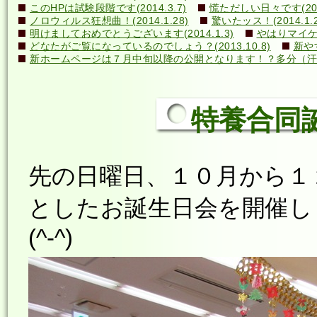
このHPは試験段階です(2014.3.7)
慌ただしい日々です(2014
ノロウィルス狂想曲！(2014.1.28)
驚いたッス！(2014.1.2
明けましておめでとうございます(2014.1.3)
やはりマイケル
どなたがご覧になっているのでしょう？(2013.10.8)
新や
新ホームページは７月中旬以降の公開となります！？多分（汗）←誰
特養合同誕生
先の日曜日、１０月から１
としたお誕生日会を開催し
(^-^)