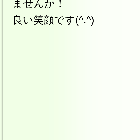
ませんか！
良い笑顔です(^.^)