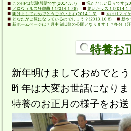
このHPは試験段階です(2014.3.7)
慌ただしい日々です(2014
ノロウィルス狂想曲！(2014.1.28)
驚いたッス！(2014.1.2
明けましておめでとうございます(2014.1.3)
やはりマイケル
どなたがご覧になっているのでしょう？(2013.10.8)
新や
新ホームページは７月中旬以降の公開となります！？多分（汗）←誰
特養お正月
新年明けましておめでとう
昨年は大変お世話になりま
特養のお正月の様子をお送り