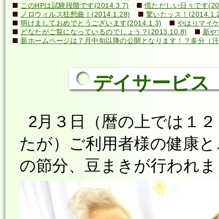
このHPは試験段階です(2014.3.7)
慌ただしい日々です(2014
ノロウィルス狂想曲！(2014.1.28)
驚いたッス！(2014.1.2
明けましておめでとうございます(2014.1.3)
やはりマイケル
どなたがご覧になっているのでしょう？(2013.10.8)
新や
新ホームページは７月中旬以降の公開となります！？多分（汗）←誰
デイサービス 
2月３日（暦の上では１２
たが）ご利用者様の健康と
の節分、豆まきが行われま