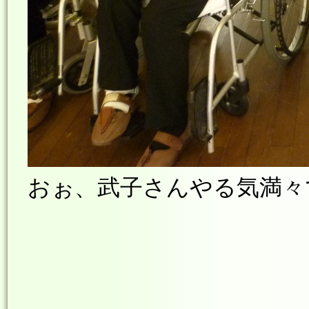
おぉ、武子さんやる気満々です