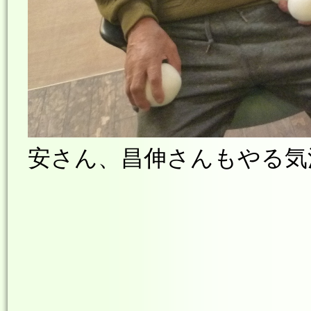
安さん、昌伸さんもやる気満