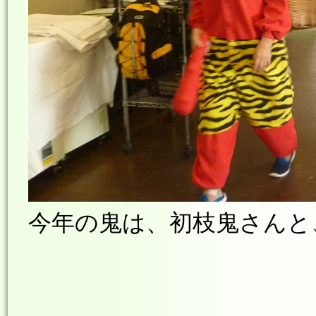
今年の鬼は、初枝鬼さんと、