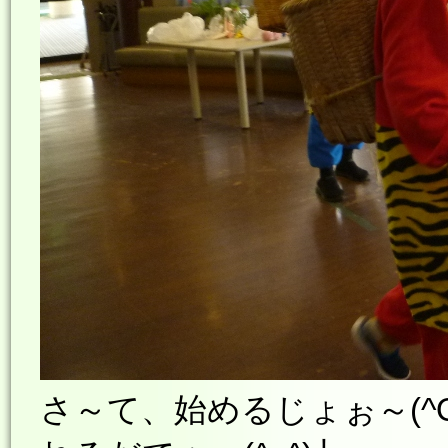
さ～て、始めるじょぉ～(