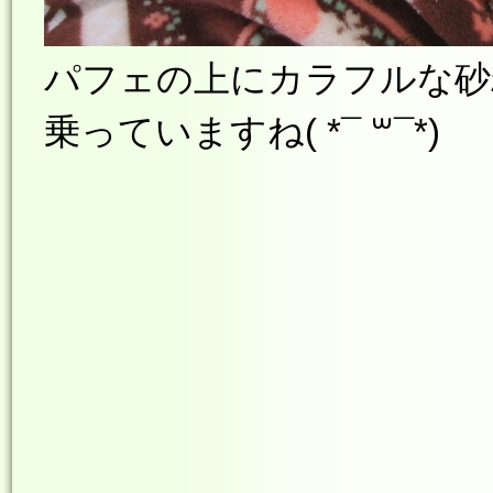
パフェの上にカラフルな砂
乗っていますね
( *¯ ꒳¯*)