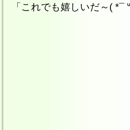
「これでも嬉しいだ～
( *¯ 