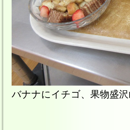
バナナにイチゴ、果物盛沢