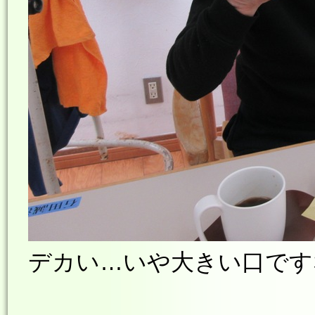
デカい…いや大きい口です