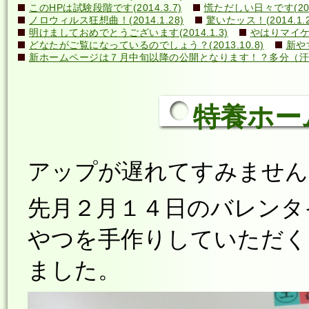
このHPは試験段階です(2014.3.7)
慌ただしい日々です(2014
ノロウィルス狂想曲！(2014.1.28)
驚いたッス！(2014.1.2
明けましておめでとうございます(2014.1.3)
やはりマイケル
どなたがご覧になっているのでしょう？(2013.10.8)
新や
新ホームページは７月中旬以降の公開となります！？多分（汗）←誰
特養ホーム喫
アップが遅れてすみません(;
先月２月１４日のバレンタ
やつを手作りしていただくと
ました。