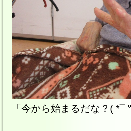
「今から始まるだな？
( *¯ 