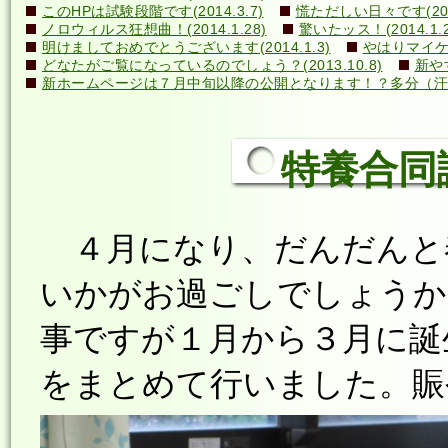
このHPは試験段階です(2014.3.7)
慌ただしい日々です(2014
ノロウィルス狂想曲！(2014.1.28)
驚いたッス！(2014.1.2
明けましておめでとうございます(2014.1.3)
やはりマイケル
どなたがご覧になっているのでしょう？(2013.10.8)
新や
新ホームページは７月中旬以降の公開となります！？多分（汗）←誰
特養合同誕生
４月になり、だんだんと
いかがお過ごしでしょうか
事ですが１月から３月に誕
をまとめて行いました。賑や