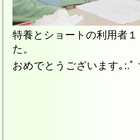
特養とショートの利用者１
た。
おめでとうございます
｡:.ﾟ