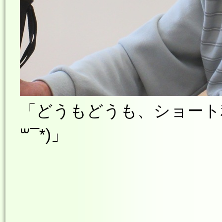
「どうもどうも、ショート
꒳¯*)
」