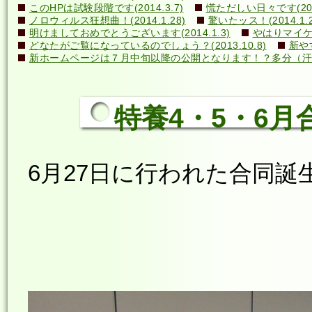
このHPは試験段階です(2014.3.7)
慌ただしい日々です(2014
ノロウィルス狂想曲！(2014.1.28)
驚いたッス！(2014.1.2
明けましておめでとうございます(2014.1.3)
やはりマイケル
どなたがご覧になっているのでしょう？(2013.10.8)
新や
新ホームページは７月中旬以降の公開となります！？多分（汗）←誰
特養4・5・6月合
6月27日に行われた合同