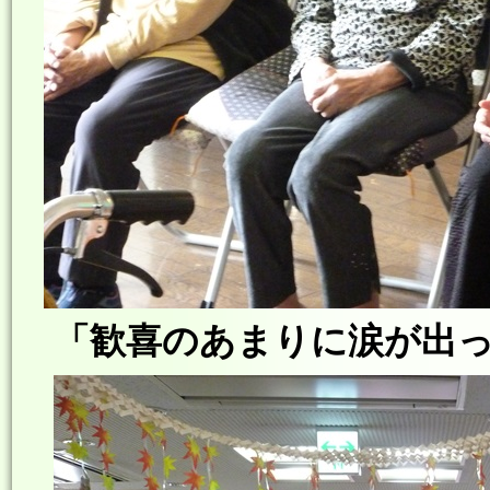
「歓喜のあまりに涙が出