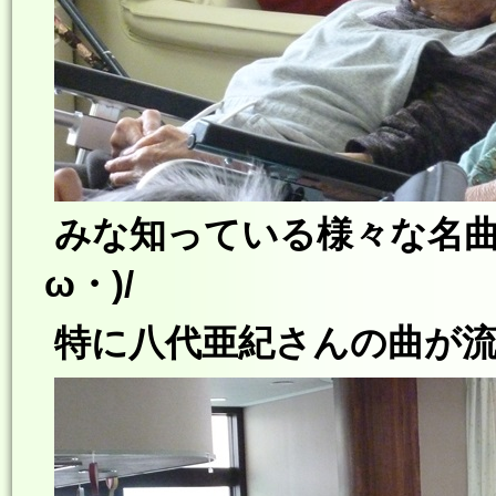
みな知っている様々な名曲
ω・)/
特に八代亜紀さんの曲が流