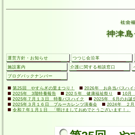
運営方針・お知らせ
つつじ会沿革
施設案内
介護に関する相談窓口
ブログバックナンバー
第25回 やすらぎの里まつり！
2026年 お弁当バスハイ
2025年 3階特養報告
202５年 健康福祉祭り
10月
2025年７月１３日 特養バスハイク
2025年 6月のお誕
2025年３月１６日 ブルーカレンツ演奏会
2024年 ２
令和７年１月１日 「明けましておめでとうございます！」