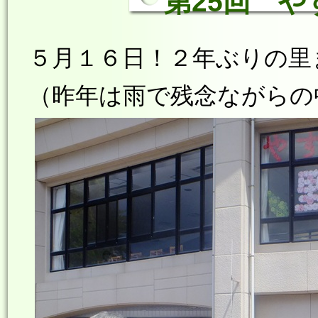
第25回 
５月１６日！２年ぶりの里
（昨年は雨で残念ながらの