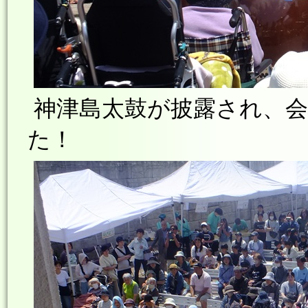
神津島太鼓が披露され、会
た！