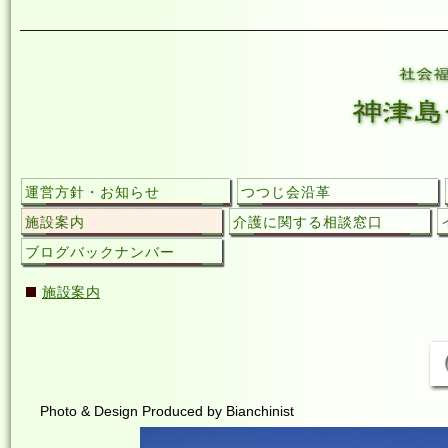
運営方針・お知らせ
つつじ会沿革
施設案内
介護に関する相談窓口
ブログバックナンバー
施設案内
Photo & Design Produced by Bianchinist