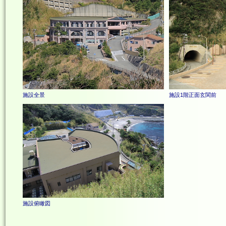
施設全景
施設1階正面玄関前
施設俯瞰図