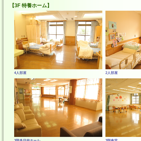
3F 特養ホーム
4人部屋
2人部屋
3階多目的ホール
3階食堂